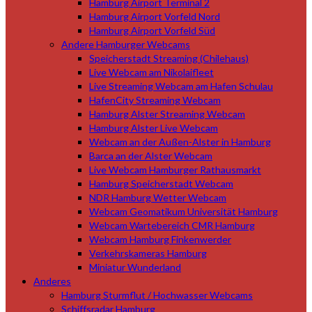
Hamburg Airport Terminal 2
Hamburg Airport Vorfeld Nord
Hamburg Airport Vorfeld Süd
Andere Hamburger Webcams
Speicherstadt Streaming (Chilehaus)
Live Webcam am Nikolaifleet
Live Streaming Webcam am Hafen Schulau
HafenCity Streaming Webcam
Hamburg Alster Streaming Webcam
Hamburg Alster Live Webcam
Webcam an der Außen-Alster in Hamburg
Barca an der Alster Webcam
Live Webcam Hamburger Rathausmarkt
Hamburg Speicherstadt Webcam
NDR Hamburg Wetter Webcam
Webcam Geomatikum Universität Hamburg
Webcam Wartebereich CMR Hamburg
Webcam Hamburg Finkenwerder
Verkehrskameras Hamburg
Miniatur Wunderland
Anderes
Hamburg Sturmflut / Hochwasser Webcams
Schiffsradar Hamburg