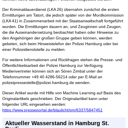
Der Kriminaldauerdienst (LKA 26) übernahm zunächst die ersten
Ermittlungen am Tatort, die jedoch später von der Mordkommission
(LKA 41) in Zusammenarbeit mit der Staatsanwaltschaft fortgeführt
wurden. Die Ermittlungen dauern an, und Zeuginnen und Zeugen,
die die Auseinandersetzung beobachtet haben oder Hinweise zu
den Angehörigen der großen Gruppe geben können, werden
gebeten, sich beim Hinweistelefon der Polizei Hamburg oder bei
einer Polizeidienststelle zu melden.
Für weitere Informationen und Rückfragen stehen die Presse- und
Öffentlichkeitsarbeit der Polizei Hamburg zur Verfügung.
Medienvertreter können sich an Sören Zimbal unter der
Telefonnummer +49 40 4286-56214 oder per E-Mail an
polizeipressestelle@polizei.hamburg.de wenden.
Dieser Artikel wurde mit Hilfe von Machine Learning auf Basis des
Originalartikels geschrieben. Der Originalartikel kann unter
folgender URL eingesehen werden:
https://www.presseportal.de/blaulicht/pm/6337/5847451
Aktueller Wasserstand in Hamburg St.